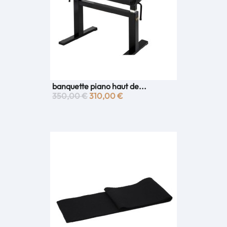
banquette piano haut de...
350,00 €
310,00 €