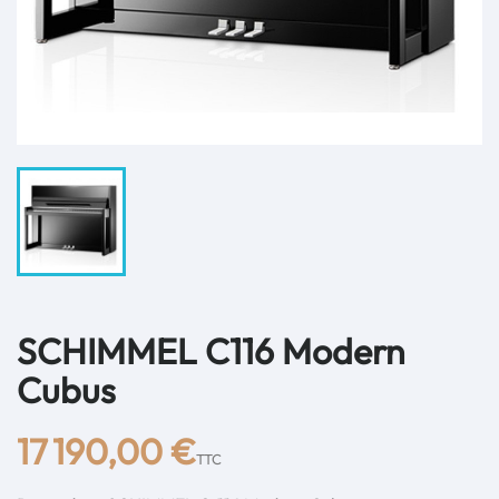
SCHIMMEL C116 Modern
Cubus
17 190,00 €
TTC