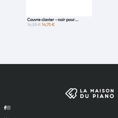
Couvre clavier - noir pour...
16,35 €
14,75 €