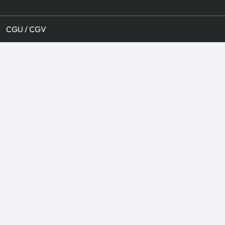
CGU / CGV