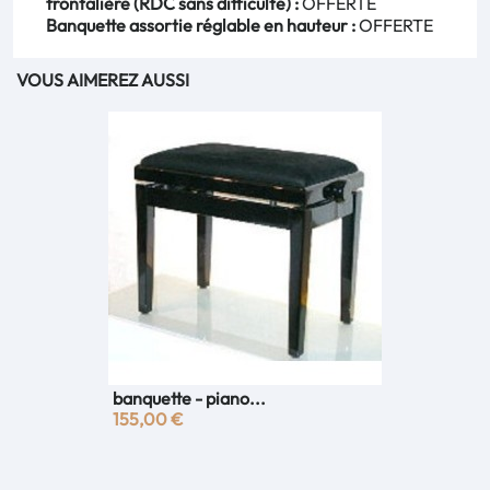
frontalière (RDC sans difficulté) :
OFFERTE
Banquette assortie réglable en hauteur :
OFFERTE
VOUS AIMEREZ AUSSI
banquette - piano...
155,00 €