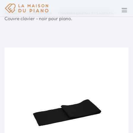
Accueil
Accessoires
Housses pianos et claviers
Couvre clavier - noir pour piano.