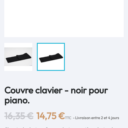
Couvre clavier - noir pour
piano.
16,35 €
14,75 €
TTC
Livraison entre 2 et 4 jours