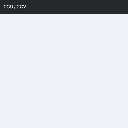
CGU / CGV