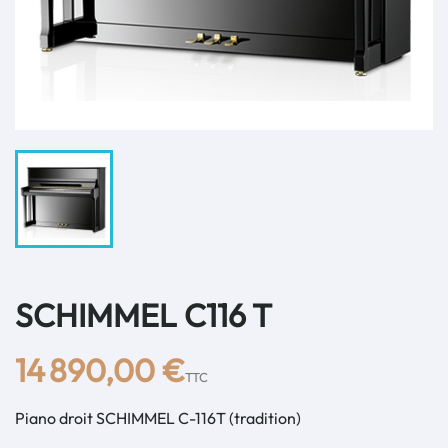
SCHIMMEL C116 T
14 890,00 €
TTC
Piano droit SCHIMMEL C-116T (tradition)