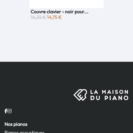
Couvre clavier - noir pour...
16,35 €
14,75 €
Nos pianos
Pianos acoustiques