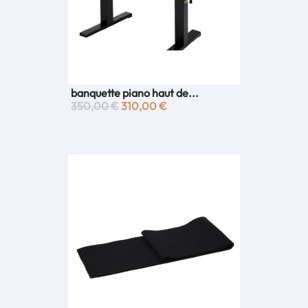
banquette piano haut de...
350,00 €
310,00 €