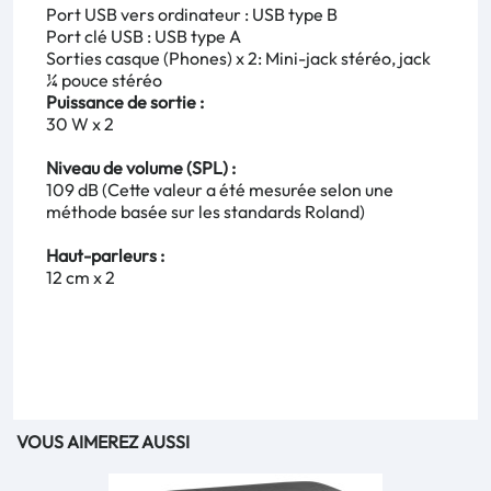
Port USB vers ordinateur : USB type B
Port clé USB : USB type A
Sorties casque (Phones) x 2: Mini-jack stéréo, jack
¼ pouce stéréo
Puissance de sortie :
30 W x 2
Niveau de volume (SPL) :
109 dB (Cette valeur a été mesurée selon une
méthode basée sur les standards Roland)
Haut-parleurs :
12 cm x 2
VOUS AIMEREZ AUSSI