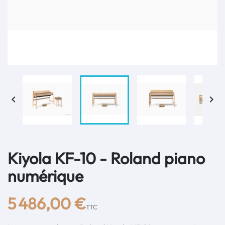


Kiyola KF-10 - Roland piano
numérique
5 486,00 €
TTC