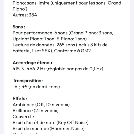
Piano: sans limite (uniquement pour les sons ‘Grand
Piano’)
Autres: 384
Sons :
Pour performance: 6 sons (Grand Piano: 3 sons,
Upright Piano: 1 son, E.Piano: 1 son)
Lecture de données: 265 sons (inclus 8 kits de
batterie, 1 set SFX), Conforme à GM2
Accordage étendu
415.3–466.2 Hz (réglable par pas de 0,1 Hz)
Transposition :
-6 ; +5 (en demi-tons)
Effets :
Ambience (Off, 10 niveaux)
Brilliance (21 niveaux)
Couvercle
Bruit d’arrêt de note (Key Off Noise)
Bruit de marteau (Hammer Noise)