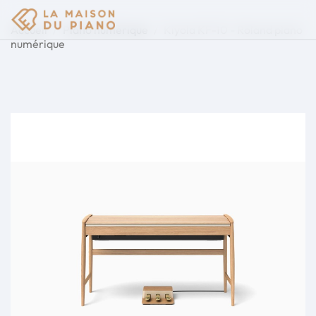
Accueil
Piano numérique
Kiyola KF-10 - Roland piano
numérique