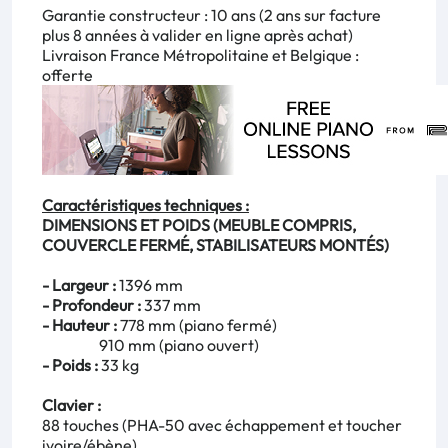
Garantie constructeur : 10 ans (2 ans sur facture
plus 8 années à valider en ligne après achat)
Livraison France Métropolitaine et Belgique :
offerte
Caractéristiques techniques :
DIMENSIONS ET POIDS (MEUBLE COMPRIS,
COUVERCLE FERMÉ, STABILISATEURS MONTÉS)
- Largeur :
1396 mm
- Profondeur :
337 mm
- Hauteur :
778 mm (piano fermé)
910 mm (piano ouvert)
- Poids :
33 kg
Clavier :
88 touches (PHA-50 avec échappement et toucher
ivoire/ébène)