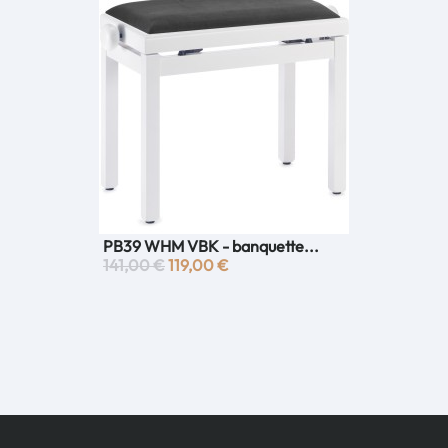
PB39 WHM VBK - banquette...
141,00 €
119,00 €