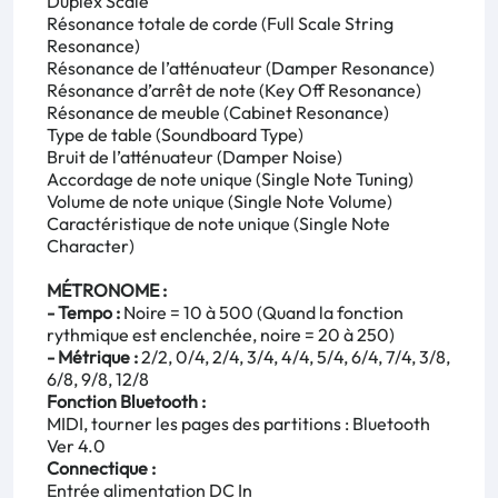
Duplex Scale
Résonance totale de corde (Full Scale String
Resonance)
Résonance de l’atténuateur (Damper Resonance)
Résonance d’arrêt de note (Key Off Resonance)
Résonance de meuble (Cabinet Resonance)
Type de table (Soundboard Type)
Bruit de l’atténuateur (Damper Noise)
Accordage de note unique (Single Note Tuning)
Volume de note unique (Single Note Volume)
Caractéristique de note unique (Single Note
Character)
MÉTRONOME :
- Tempo :
Noire = 10 à 500 (Quand la fonction
rythmique est enclenchée, noire = 20 à 250)
- Métrique :
2/2, 0/4, 2/4, 3/4, 4/4, 5/4, 6/4, 7/4, 3/8,
6/8, 9/8, 12/8
Fonction Bluetooth :
MIDI, tourner les pages des partitions : Bluetooth
Ver 4.0
Connectique :
Entrée alimentation DC In