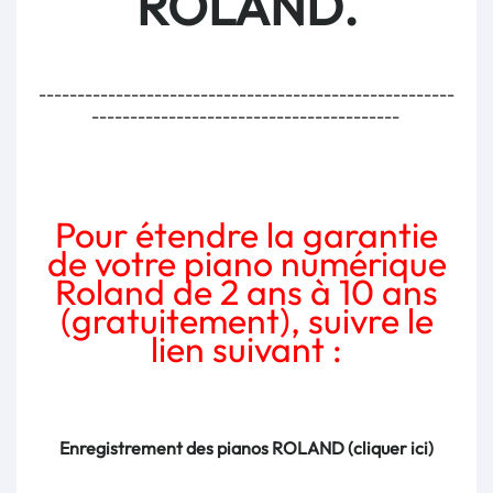
ROLAND.
------------------------------------------------------
----------------------------------------
Pour étendre la garantie
de votre piano numérique
Roland de 2 ans à 10 ans
(gratuitement), suivre le
lien suivant :
Enregistrement des pianos ROLAND (cliquer ici)