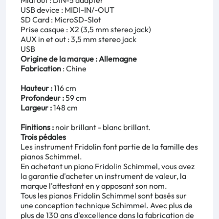
Midi out : DIN-5 adapter
USB device : MIDI-IN/-OUT
SD Card : MicroSD-Slot
Prise casque : X2 (3,5 mm stereo jack)
AUX in et out : 3,5 mm stereo jack
USB
Origine de la marque : Allemagne
Fabrication
: Chine
Hauteur :
116 cm
Profondeur :
59 cm
Largeur :
148 cm
Finitions :
noir brillant - blanc brillant.
Trois pédales
Les instrument Fridolin font partie de la famille des
pianos Schimmel.
En achetant un piano Fridolin Schimmel, vous avez
la garantie d'acheter un instrument de valeur, la
marque l'attestant en y apposant son nom.
Tous les pianos Fridolin Schimmel sont basés sur
une conception technique Schimmel. Avec plus de
plus de 130 ans d'excellence dans la fabrication de