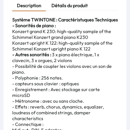
Description
Détails du produit
Système TWINTONE : Caractéristuques Techniques
- Sonorités de piano :
Konzert grand K 230: high-quality sample of the
Schimmel Konzert grand piano K230
Konzert upright K 122: high-quality sample of the
Schimmel Konzert upright piano K 122
- Autres sonorités :
3 x piano électrique, 1 x
clavecin, 3 x orgues, 2 violons
- Possibilité de coupler les violons avec un son de
piano.
- Polyphonie : 256 notes.
- capteurs sous clavier : optiques
- Enregistrement : Avec stockage sur carte
microSD
- Métronome : avec ou sans cloche.
- Effets : reverb, chorus, dynamics, equalizer,
loudness of combined strings, damper
characteristics
- Connectique :