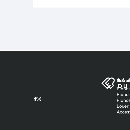
Nos p
Pianos
Piano
Pianos
Louer 
Access