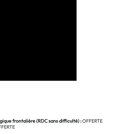
gique frontalière (RDC sans difficulté) :
OFFERTE
FERTE