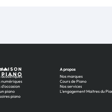
ianos
A propos
 acoustiques
Nos marques
s numériques
Cours de Piano
 d'occasion
Nos services
un piano
L'engagement Maitres du Pia
oires piano