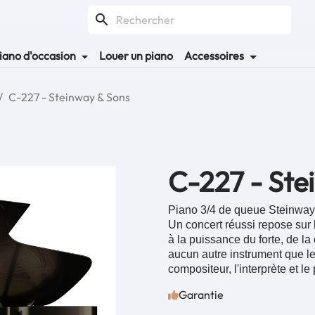
search
iano d'occasion
Louer un piano
Accessoires
C-227 - Steinway & Sons
C-227 - Ste
Piano 3/4 de queue Steinwa
Un concert réussi repose sur 
à la puissance du forte, de la
aucun autre instrument que le 
compositeur, l'interprète et le 
Garantie