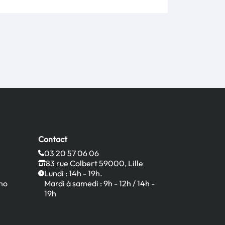
Contact
03 20 57 06 06
83 rue Colbert 59000, Lille
Lundi : 14h - 19h.
no
Mardi à samedi : 9h - 12h / 14h -
19h