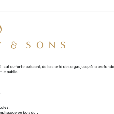
licat au forte puissant, de la clarté des aigus jusqu'à la profo
t le public.
.
cales.
plissage en bois dur.