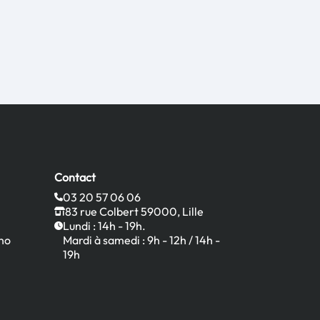
Contact
03 20 57 06 06
83 rue Colbert 59000, Lille
Lundi : 14h - 19h.
no
Mardi à samedi : 9h - 12h / 14h -
19h