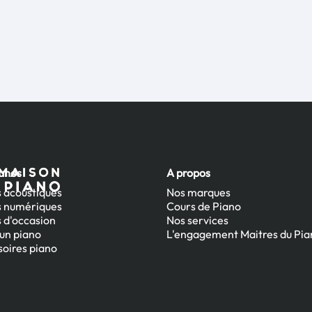
ianos
A propos
 acoustiques
Nos marques
s numériques
Cours de Piano
 d'occasion
Nos services
un piano
L'engagement Maitres du Pia
oires piano