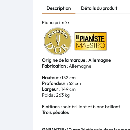
Description
Détails du produit
Piano primé :
Origine de la marque : Allemagne
Fabrication
: Allemagne
Hauteur :
132 cm
Profondeur :
62 cm
Largeur :
149 cm
Poids : 263 kg
Finitions :
noir brillant et blanc brillant.
Trois pédales
GARANTIE : 10 ans
(Nationale dans les maga