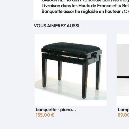
Livraison dans les Hauts de France et la Bel
Banquette assortie réglable en hauteur :
OF
VOUS AIMEREZ AUSSI
banquette - piano...
Lamp
Aperçu rapide

155,00 €
89,0