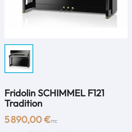
Fridolin SCHIMMEL F121
Tradition
5 890,00 €
TTC