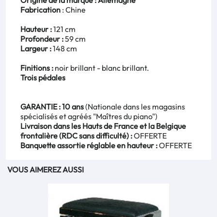
Origine de la marque : Allemagne
Fabrication
: Chine
Hauteur :
121 cm
Profondeur :
59 cm
Largeur :
148 cm
Finitions :
noir brillant - blanc brillant.
Trois pédales
GARANTIE : 10 ans
(Nationale dans les magasins
spécialisés et agréés "Maîtres du piano")
Livraison dans les Hauts de France et la Belgique
frontalière (RDC sans difficulté) :
OFFERTE
Banquette assortie réglable en hauteur :
OFFERTE
VOUS AIMEREZ AUSSI