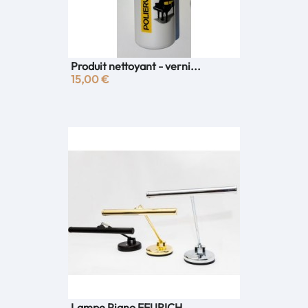
Produit nettoyant - verni...
15,00 €
Lampe Piano FEURICH