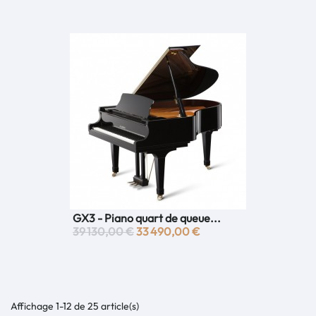
GX3 - Piano quart de queue...
39 130,00 €
33 490,00 €
Affichage 1-12 de 25 article(s)