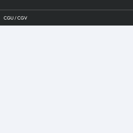
CGU / CGV