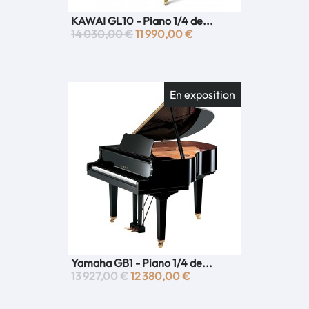
KAWAI GL10 - Piano 1/4 de...
14 030,00 €
11 990,00 €
En exposition
Yamaha GB1 - Piano 1/4 de...
13 927,00 €
12 380,00 €