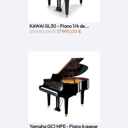
KAWAI GL30 - Piano 1/4 de...
20 490,00 €
17 990,00 €
Yamaha GC1 MPE - Piano à queue