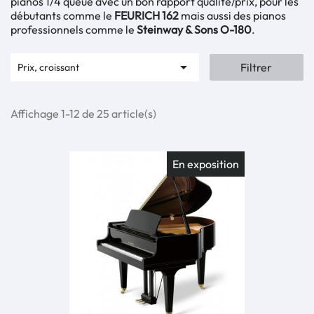
pianos 1/4 queue avec un bon rapport qualité/prix, pour les
débutants comme le
FEURICH 16
2
mais aussi des pianos
professionnels comme le
Steinway & Sons O-180
.

Filtrer
Prix, croissant
Affichage 1-12 de 25 article(s)
En exposition