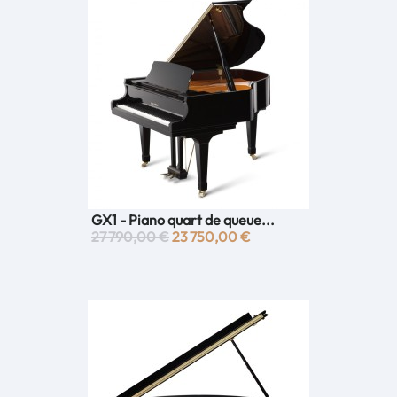
GX1 - Piano quart de queue...
27 790,00 €
23 750,00 €