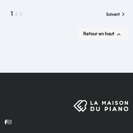
1

2
3
Suivant
Retour en haut
