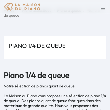
Accueil
Piano acoustique
Piano à queue
Piano 1/4
de queue
PIANO 1/4 DE QUEUE
Piano 1/4 de queue
Notre sélection de pianos quart de queue
La Maison du Piano vous propose une sélection de piano 1/4
de queue. Des pianos quart de queue fabriqués dans des
matériaux de grande qualité. Nous vous proposons des