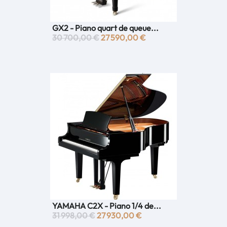
GX2 - Piano quart de queue...
30 700,00 €
27 590,00 €
YAMAHA C2X - Piano 1/4 de...
31 998,00 €
27 930,00 €