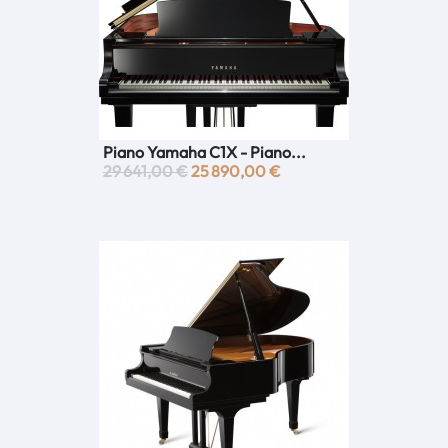
Piano Yamaha C1X - Piano...
29 641,00 €
25 890,00 €