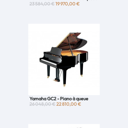
23 584,00 €
19 970,00 €
Yamaha GC2 - Piano à queue
26 048,00 €
22 810,00 €