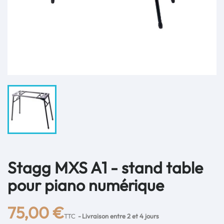
Stagg MXS A1 - stand table
pour piano numérique
75,00 €
TTC
Livraison entre 2 et 4 jours