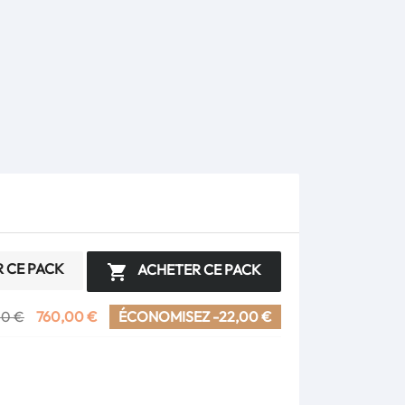
R CE PACK
ACHETER CE PACK

00 €
760,00 €
ÉCONOMISEZ -22,00 €