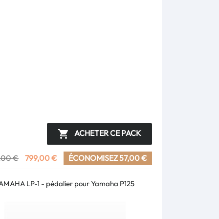
ACHETER CE PACK

,00 €
799,00 €
ÉCONOMISEZ 57,00 €
AMAHA LP-1 - pédalier pour Yamaha P125