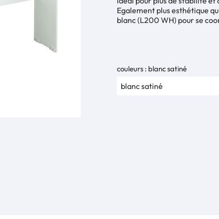
idéal pour plus de stabilité et
Egalement plus esthétique qu'u
blanc (L200 WH) pour se coor
couleurs : blanc satiné