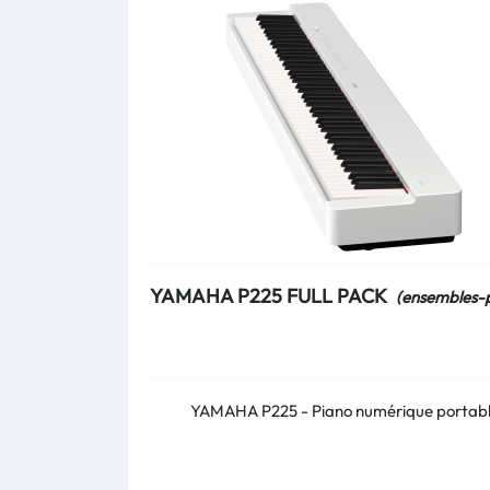
YAMAHA P225 FULL PACK
(ensembles-p
YAMAHA P225 - Piano numérique portab