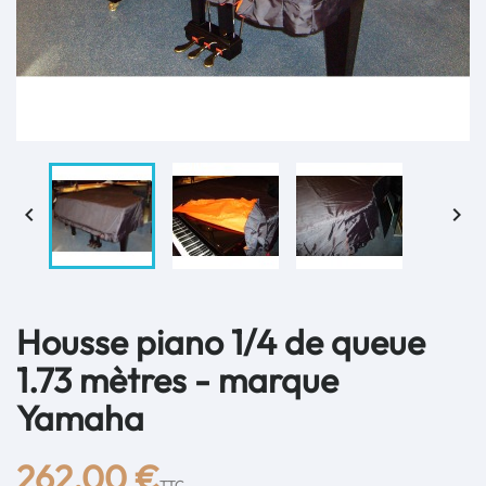


Housse piano 1/4 de queue
1.73 mètres - marque
Yamaha
262,00 €
TTC