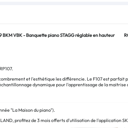
 BKM VBK - Banquette piano STAGG réglable en hauteur
R
RP107
.
combrement et l'esthétique les différencie. Le F107 est parfait 
chantillonnage dynamique pour l'apprentissage de la maitrise 
année "La Maison du piano").
AND, profitez de 3 mois offerts d'utilisation de l'application 