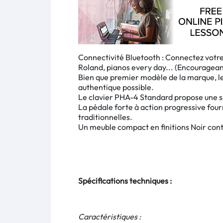
Connectivité Bluetooth : Connectez votre 
Roland, pianos every day... (Encourageant
Bien que premier modèle de la marque, le
authentique possible.
Le clavier PHA-4 Standard propose une sen
La pédale forte à action progressive fou
traditionnelles.
Un meuble compact en finitions Noir co
Spécifications techniques :
Caractéristiques :