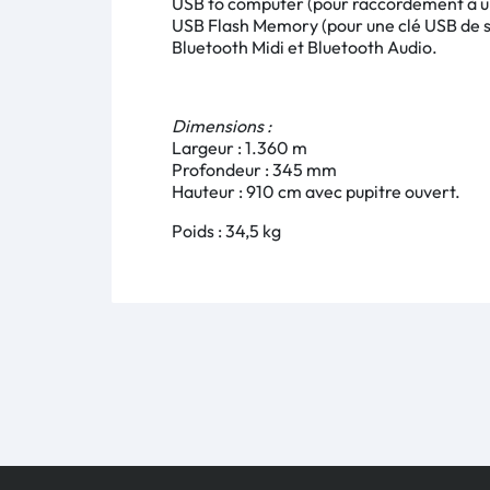
USB to computer (pour raccordement à u
USB Flash Memory (pour une clé USB de s
Bluetooth Midi et Bluetooth Audio.
Dimensions :
Largeur : 1.360 m
Profondeur : 345 mm
Hauteur : 910 cm avec pupitre ouvert.
Poids : 34,5 kg