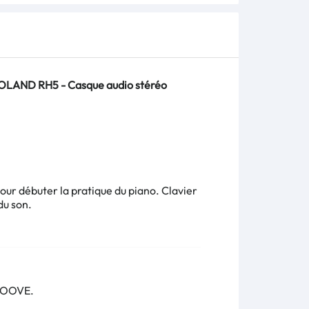
OLAND RH5 - Casque audio stéréo
pour débuter la pratique du piano. Clavier
du son.
SKOOVE.