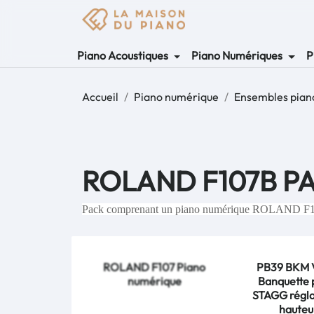
Piano Acoustiques
Piano Numériques
P
Accueil
Piano numérique
Ensembles piano
ROLAND F107B P
Pack comprenant un piano numérique ROLAND F107
ROLAND F107 Piano
PB39 BKM 
numérique
Banquette 
STAGG régla
hauteu