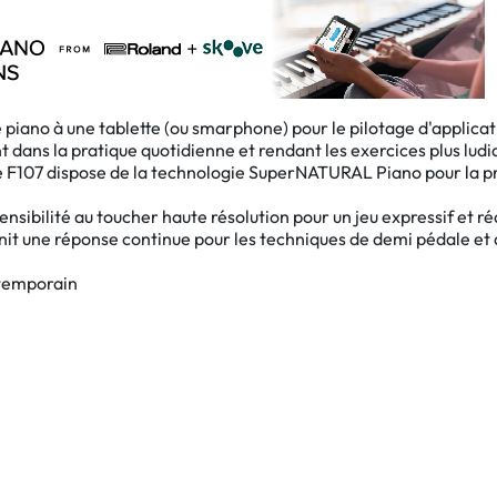
piano à une tablette (ou smarphone) pour le pilotage d'applicat
 dans la pratique quotidienne et rendant les exercices plus ludi
 F107 dispose de la technologie SuperNATURAL Piano pour la pro
sibilité au toucher haute résolution pour un jeu expressif et réa
rnit une réponse continue pour les techniques de demi pédale et
ntemporain