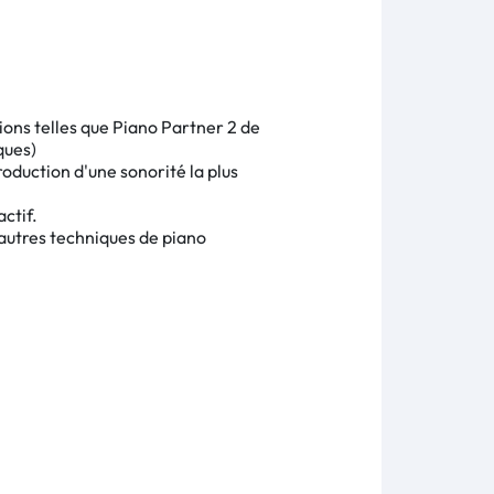
ions telles que Piano Partner 2 de
ques)
duction d'une sonorité la plus
ctif.
 autres techniques de piano