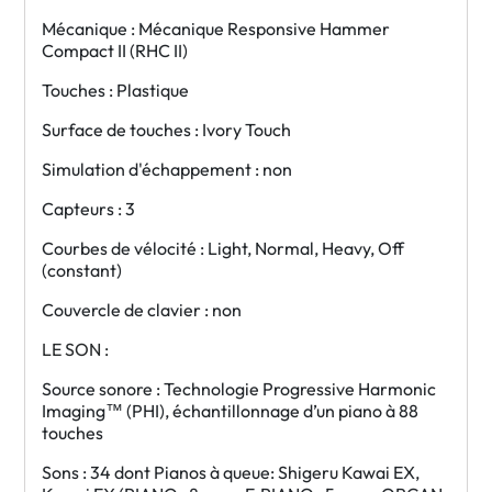
Mécanique : Mécanique Responsive Hammer
Compact II (RHC II)
Touches : Plastique
Surface de touches : Ivory Touch
Simulation d'échappement : non
Capteurs : 3
Courbes de vélocité : Light, Normal, Heavy, Off
(constant)
Couvercle de clavier : non
LE SON :
Source sonore : Technologie Progressive Harmonic
Imaging™ (PHI), échantillonnage d’un piano à 88
touches
Sons : 34 dont Pianos à queue: Shigeru Kawai EX,