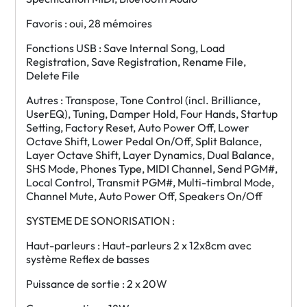
Favoris : oui, 28 mémoires
Fonctions USB : Save Internal Song, Load
Registration, Save Registration, Rename File,
Delete File
Autres : Transpose, Tone Control (incl. Brilliance,
UserEQ), Tuning, Damper Hold, Four Hands, Startup
Setting, Factory Reset, Auto Power Off, Lower
Octave Shift, Lower Pedal On/Off, Split Balance,
Layer Octave Shift, Layer Dynamics, Dual Balance,
SHS Mode, Phones Type, MIDI Channel, Send PGM#,
Local Control, Transmit PGM#, Multi-timbral Mode,
Channel Mute, Auto Power Off, Speakers On/Off
SYSTEME DE SONORISATION :
Haut-parleurs : Haut-parleurs 2 x 12x8cm avec
système Reflex de basses
Puissance de sortie : 2 x 20W