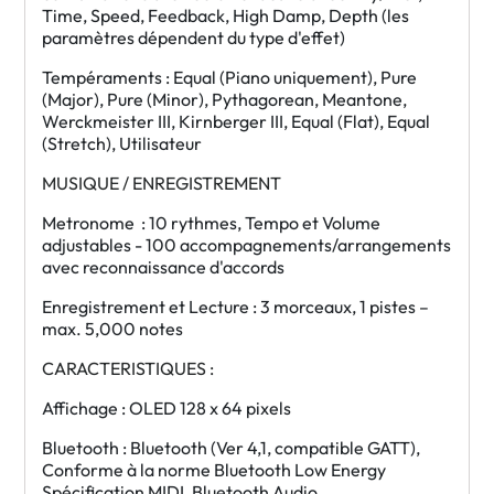
Time, Speed, Feedback, High Damp, Depth (les
paramètres dépendent du type d'effet)
Tempéraments : Equal (Piano uniquement), Pure
(Major), Pure (Minor), Pythagorean, Meantone,
Werckmeister III, Kirnberger III, Equal (Flat), Equal
(Stretch), Utilisateur
MUSIQUE / ENREGISTREMENT
Metronome : 10 rythmes, Tempo et Volume
adjustables - 100 accompagnements/arrangements
avec reconnaissance d'accords
Enregistrement et Lecture : 3 morceaux, 1 pistes –
max. 5,000 notes
CARACTERISTIQUES :
Affichage : OLED 128 x 64 pixels
Bluetooth : Bluetooth (Ver 4,1, compatible GATT),
Conforme à la norme Bluetooth Low Energy
Spécification MIDI, Bluetooth Audio