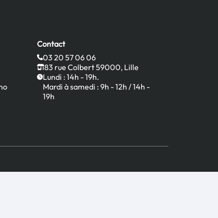
Contact
03 20 57 06 06
83 rue Colbert 59000, Lille
Lundi : 14h - 19h.
no
Mardi à samedi : 9h - 12h / 14h -
19h