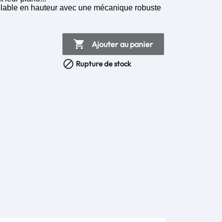
glable en hauteur avec une mécanique robuste

Ajouter au panier

Rupture de stock