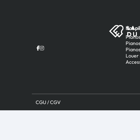
Nos p
Pianos
Piano
Pianos
Louer 
Access
CGU / CGV