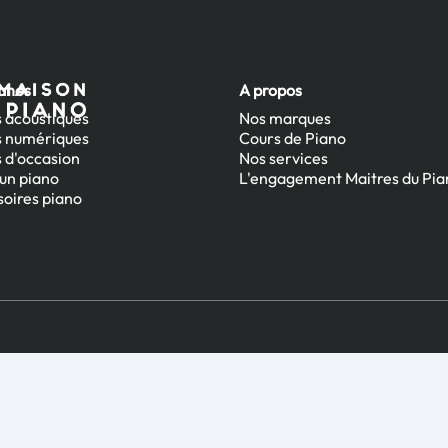
ianos
A propos
 acoustiques
Nos marques
s numériques
Cours de Piano
 d'occasion
Nos services
un piano
L'engagement Maitres du Pia
oires piano