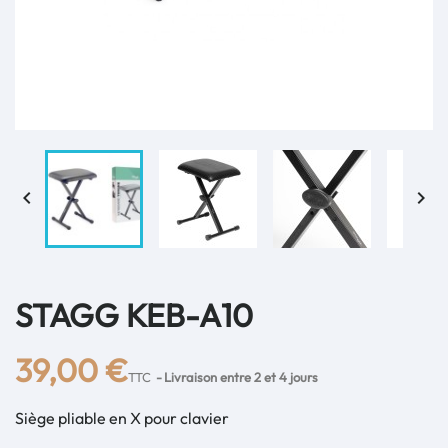


STAGG KEB-A10
39,00 €
TTC
Livraison entre 2 et 4 jours
Siège pliable en X pour clavier