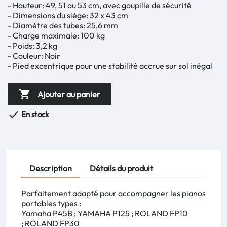
- Hauteur: 49, 51 ou 53 cm, avec goupille de sécurité
- Dimensions du siège: 32 x 43 cm
- Diamètre des tubes: 25,6 mm
- Charge maximale: 100 kg
- Poids: 3,2 kg
- Couleur: Noir
- Pied excentrique pour une stabilité accrue sur sol inégal

Ajouter au panier

En stock
Description
Détails du produit
Parfaitement adapté pour accompagner les pianos
portables types :
Yamaha P45B
;
YAMAHA P125
;
ROLAND FP10
;
ROLAND FP30