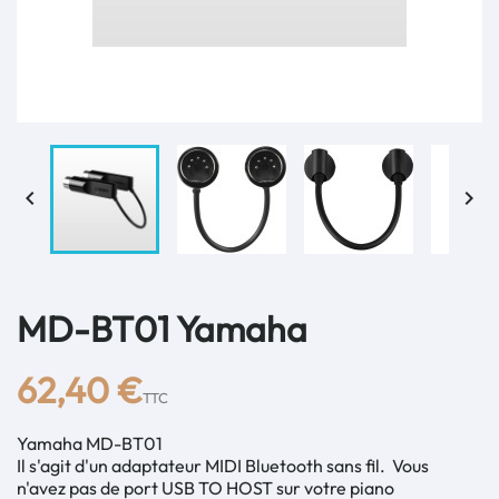


MD-BT01 Yamaha
62,40 €
TTC
Yamaha MD-BT01
Il s'agit d'un adaptateur MIDI Bluetooth sans fil. Vous
n'avez pas de port USB TO HOST sur votre piano