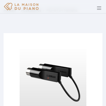
Accueil
Accessoires
MD-BT01 Yamaha